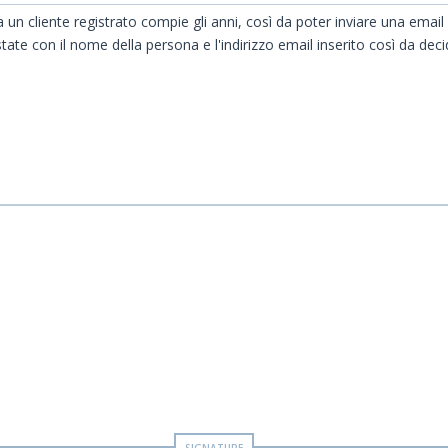
a un cliente registrato compie gli anni, così da poter inviare una emai
ostate con il nome della persona e l'indirizzo email inserito così da d