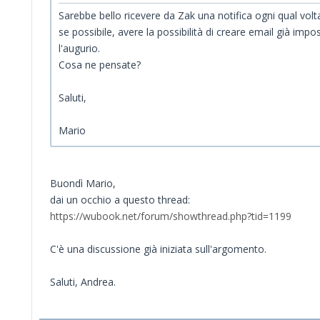
Sarebbe bello ricevere da Zak una notifica ogni qual volt
se possibile, avere la possibilità di creare email già imp
l'augurio.
Cosa ne pensate?
Saluti,
Mario
Buondì Mario,
dai un occhio a questo thread:
https://wubook.net/forum/showthread.php?tid=1199
C'è una discussione già iniziata sull'argomento.
Saluti, Andrea.