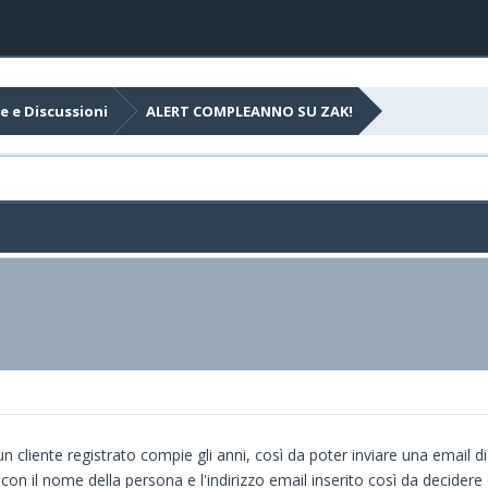
e e Discussioni
ALERT COMPLEANNO SU ZAK!
un cliente registrato compie gli anni, così da poter inviare una email
e con il nome della persona e l'indirizzo email inserito così da decide