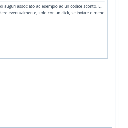
l di auguri associato ad esempio ad un codice sconto. E,
ecidere eventualmente, solo con un click, se inviare o meno