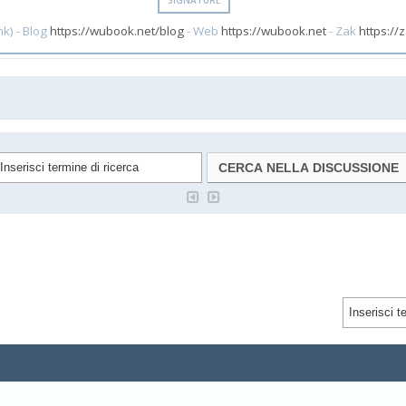
k) - Blog
https://wubook.net/blog
- Web
https://wubook.net
- Zak
https://