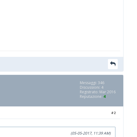
Messaggi: 346
Discussioni: 4
Registrato: Mar 2016
Reputazione:
4
#2
(05-05-2017, 11:39 AM)