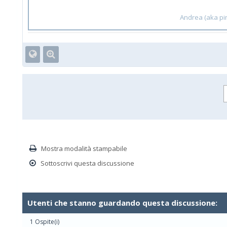
Andrea (aka pin
Mostra modalità stampabile
Sottoscrivi questa discussione
Utenti che stanno guardando questa discussione:
1 Ospite(i)