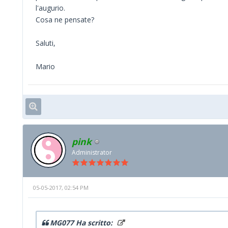
l'augurio.
Cosa ne pensate?
Saluti,
Mario
pink
Administrator
05-05-2017, 02:54 PM
MG077 Ha scritto: