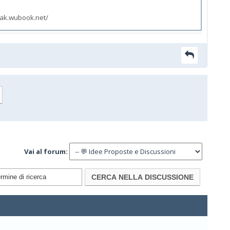
zak.wubook.net/
Vai al forum: