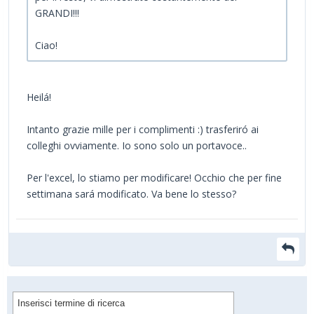
GRANDI!!!
Ciao!
Heilá!
Intanto grazie mille per i complimenti :) trasferiró ai
colleghi ovviamente. Io sono solo un portavoce..
Per l'excel, lo stiamo per modificare! Occhio che per fine
settimana sará modificato. Va bene lo stesso?