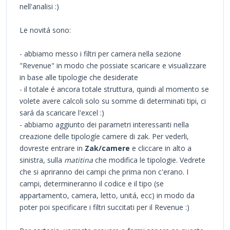
nell'analisi :)
Le novitá sono:
- abbiamo messo i filtri per camera nella sezione
"Revenue" in modo che possiate scaricare e visualizzare
in base alle tipologie che desiderate
- il totale é ancora totale struttura, quindi al momento se
volete avere calcoli solo su somme di determinati tipi, ci
sará da scaricare l'excel :)
- abbiamo aggiunto dei parametri interessanti nella
creazione delle tipologíe camere di zak. Per vederli,
dovreste entrare in
Zak/camere
e cliccare in alto a
sinistra, sulla
matitina
che modifica le tipologie. Vedrete
che si apriranno dei campi che prima non c'erano. I
campi, determineranno il codice e il tipo (se
appartamento, camera, letto, unitá, ecc) in modo da
poter poi specificare i filtri succitati per il Revenue :)