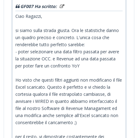
GF007 Ha scritto:
Ciao Ragazzi,
si siamo sulla strada giusta. Ora le statistiche danno
un quadro preciso e concreto. L'unica cosa che
renderebbe tutto perfetto sarebbe:
- poter selezionare una data filtro passata per avere
la situazione OCC. e Revenue ad una data passata
per poter fare un confronto YoY
Ho visto che questi filtri aggiunti non modificano il file
Excel scaricato. Questo è perfetto e vi chiedo la
cortesia qualora il file estrapolato cambiasse, di
avvisare i WIRED in quanto abbiamo interfacciato il
file al nostro Software di Revenue Managament ed
una modifica anche semplice all'Excel scaricato non
consentirebbe il caricamento ;)
per il resto, vi dimostrate costantemente dei