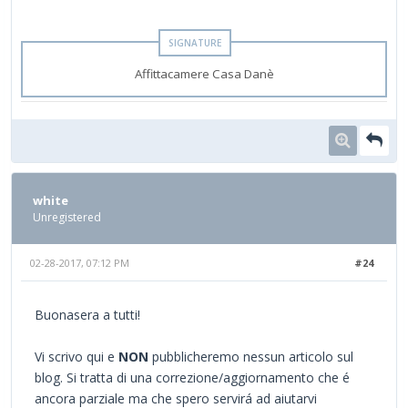
Affittacamere Casa Danè
white
Unregistered
02-28-2017, 07:12 PM
#24
Buonasera a tutti!
Vi scrivo qui e
NON
pubblicheremo nessun articolo sul
blog. Si tratta di una correzione/aggiornamento che é
ancora parziale ma che spero servirá ad aiutarvi