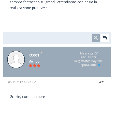
sembra fantastico!!!!!! grandi! attendiamo con ansia la
realizzazione pratica!!!!!
Messaggi: 51
RC001
Discussioni: 0
Registrato: May 2013
Member
Reputazione:
0
01-11-2017, 08:22 PM
#23
Grazie, come sempre