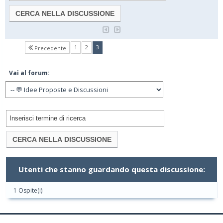
(current)
1
2
3
Precedente
Vai al forum:
Utenti che stanno guardando questa discussione:
1 Ospite(i)