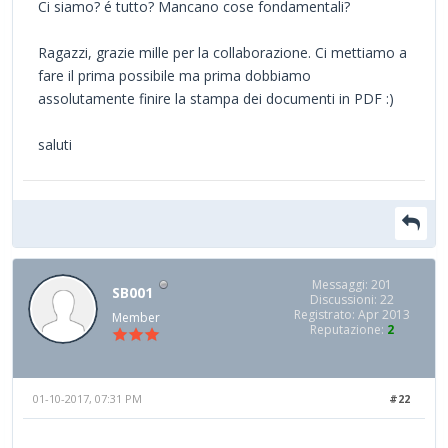
Ci siamo? é tutto? Mancano cose fondamentali?
Ragazzi, grazie mille per la collaborazione. Ci mettiamo a
fare il prima possibile ma prima dobbiamo
assolutamente finire la stampa dei documenti in PDF :)
saluti
Messaggi: 201
SB001
Discussioni: 22
Registrato: Apr 2013
Member
Reputazione:
2
01-10-2017, 07:31 PM
#22