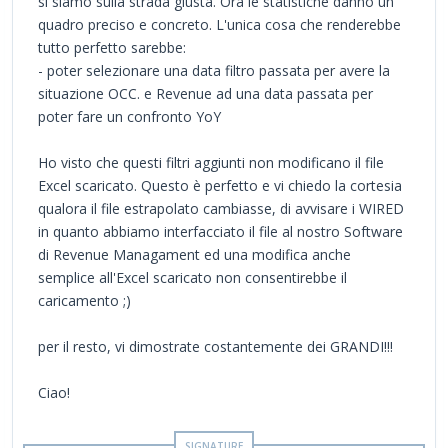
si siamo sulla strada giusta. Ora le statistiche danno un
quadro preciso e concreto. L'unica cosa che renderebbe
tutto perfetto sarebbe:
- poter selezionare una data filtro passata per avere la
situazione OCC. e Revenue ad una data passata per
poter fare un confronto YoY
Ho visto che questi filtri aggiunti non modificano il file
Excel scaricato. Questo è perfetto e vi chiedo la cortesia
qualora il file estrapolato cambiasse, di avvisare i WIRED
in quanto abbiamo interfacciato il file al nostro Software
di Revenue Managament ed una modifica anche
semplice all'Excel scaricato non consentirebbe il
caricamento ;)
per il resto, vi dimostrate costantemente dei GRANDI!!!
Ciao!