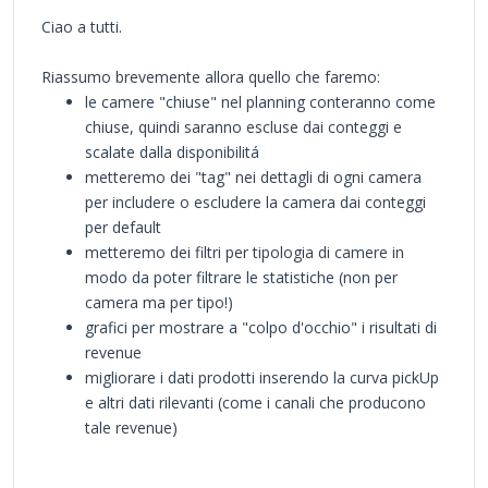
Ciao a tutti.
Riassumo brevemente allora quello che faremo:
le camere "chiuse" nel planning conteranno come
chiuse, quindi saranno escluse dai conteggi e
scalate dalla disponibilitá
metteremo dei "tag" nei dettagli di ogni camera
per includere o escludere la camera dai conteggi
per default
metteremo dei filtri per tipologia di camere in
modo da poter filtrare le statistiche (non per
camera ma per tipo!)
grafici per mostrare a "colpo d'occhio" i risultati di
revenue
migliorare i dati prodotti inserendo la curva pickUp
e altri dati rilevanti (come i canali che producono
tale revenue)