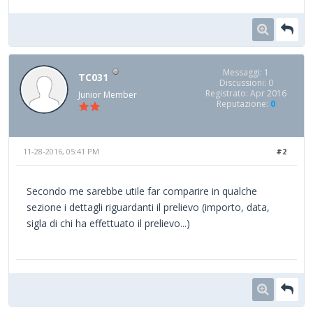
Messaggi: 1
TC031
Discussioni: 0
Registrato: Apr 2016
Junior Member
Reputazione:
0
11-28-2016, 05:41 PM
#2
Secondo me sarebbe utile far comparire in qualche
sezione i dettagli riguardanti il prelievo (importo, data,
sigla di chi ha effettuato il prelievo...)