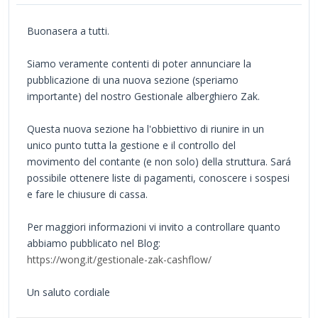
Buonasera a tutti.
Siamo veramente contenti di poter annunciare la
pubblicazione di una nuova sezione (speriamo
importante) del nostro Gestionale alberghiero Zak.
Questa nuova sezione ha l'obbiettivo di riunire in un
unico punto tutta la gestione e il controllo del
movimento del contante (e non solo) della struttura. Sará
possibile ottenere liste di pagamenti, conoscere i sospesi
e fare le chiusure di cassa.
Per maggiori informazioni vi invito a controllare quanto
abbiamo pubblicato nel Blog:
https://wong.it/gestionale-zak-cashflow/
Un saluto cordiale