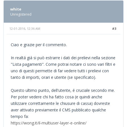
white
Unregistered
12-01-2016, 12:36 AM
#3
Ciao e grazie per il commento.
In realtá giá si può estrarre i dati dei prelievi nella sezione
"Lista pagamenti". Come potrai notare ci sono vari filtri e
uno di questi permette di far vedere tutti i prelievi con
tanto di importi, orari e utente (se specificato).
Questo ultimo punto, dell'utente, é cruciale secondo me.
Per poter vedere chi ha fatto cosa (e quindi anche
utilizzare correttamente le chiusure di cassa) dovreste
aver attivato previamente il CMS pubblicato qualche
tempo fa:
https://wong.it/il-multiuser-layer-e-online/