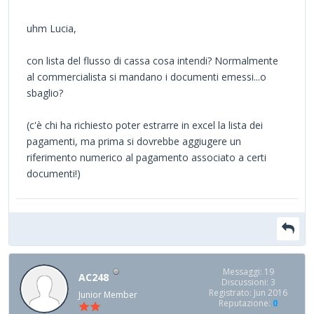
uhm Lucia,
con lista del flusso di cassa cosa intendi? Normalmente
al commercialista si mandano i documenti emessi...o
sbaglio?
(c'è chi ha richiesto poter estrarre in excel la lista dei
pagamenti, ma prima si dovrebbe aggiugere un
riferimento numerico al pagamento associato a certi
documenti!)
Messaggi: 19
AC248
Discussioni: 3
Registrato: Jun 2016
Junior Member
Reputazione:
0