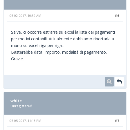
05-02-2017, 10:39 AM
#6
Salve, ci occorre estrarre su excel la lista dei pagamenti
per motivi contabili. Attualmente dobbiamo riportarla a
mano su excel riga per riga...
Basterebbe data, importo, modalità di pagamento.
Grazie.
white
Unregistered
05-05-2017, 11:13 PM
#7