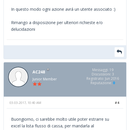
In questo modo ogni azione avrá un utente associato :)
Rimango a disposizione per ulteriori richieste e/o
delucidazioni
Messaggi: 19
AC248
Discussioni: 3
Registrato: Jun 2016
Junior Member
Reputazione:
0
03-03-2017, 10:40 AM
#4
Buongiorno, ci sarebbe molto utile poter estrarre su
excel la lista flusso di cassa, per mandarla al