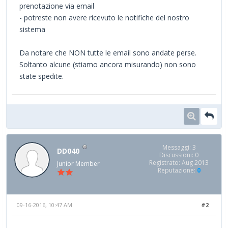
prenotazione via email
- potreste non avere ricevuto le notifiche del nostro
sistema
Da notare che NON tutte le email sono andate perse.
Soltanto alcune (stiamo ancora misurando) non sono
state spedite.
Messaggi: 3
DD040
Discussioni: 0
Registrato: Aug 2013
Junior Member
Reputazione:
0
09-16-2016, 10:47 AM
#2