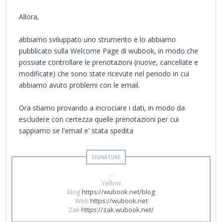
Allora,
abbiamo sviluppato uno strumento e lo abbiamo
pubblicato sulla Welcome Page di wubook, in modo che
possiate controllare le prenotazioni (nuove, cancellate e
modificate) che sono state ricevute nel periodo in cui
abbiamo avuto problemi con le email.
Ora stiamo provando a incrociare i dati, in modo da
escludere con certezza quelle prenotazioni per cui
sappiamo se l'email e' stata spedita
--
Yellow
Blog
https://wubook.net/blog
Web
https://wubook.net
Zak
https://zak.wubook.net/