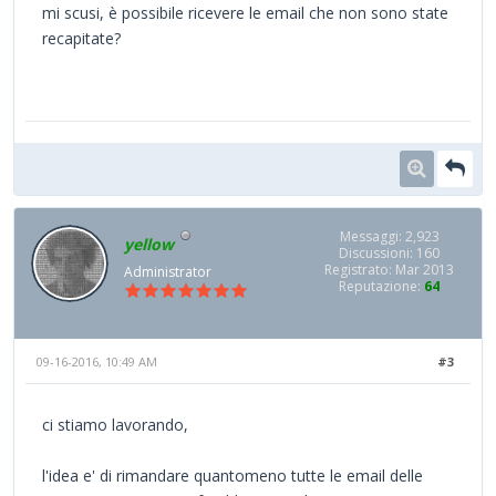
mi scusi, è possibile ricevere le email che non sono state
recapitate?
Messaggi: 2,923
yellow
Discussioni: 160
Registrato: Mar 2013
Administrator
Reputazione:
64
09-16-2016, 10:49 AM
#3
ci stiamo lavorando,
l'idea e' di rimandare quantomeno tutte le email delle