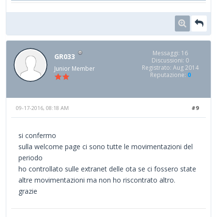
Messaggi: 16
GR033
Discussioni: 0
Registrato: Aug 2014
Junior Member
Reputazione:
0
09-17-2016, 08:18 AM
#9
si confermo
sulla welcome page ci sono tutte le movimentazioni del
periodo
ho controllato sulle extranet delle ota se ci fossero state
altre movimentazioni ma non ho riscontrato altro.
grazie