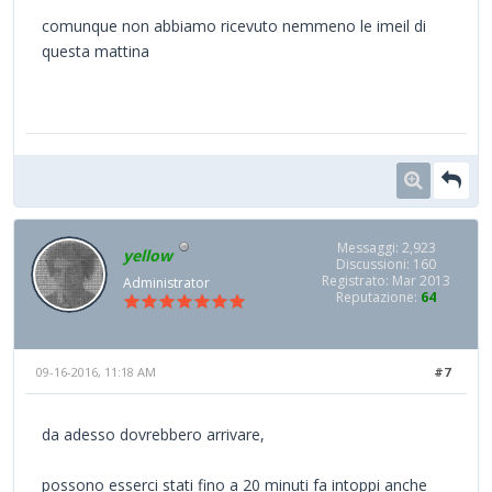
comunque non abbiamo ricevuto nemmeno le imeil di
questa mattina
Messaggi: 2,923
yellow
Discussioni: 160
Registrato: Mar 2013
Administrator
Reputazione:
64
09-16-2016, 11:18 AM
#7
da adesso dovrebbero arrivare,
possono esserci stati fino a 20 minuti fa intoppi anche