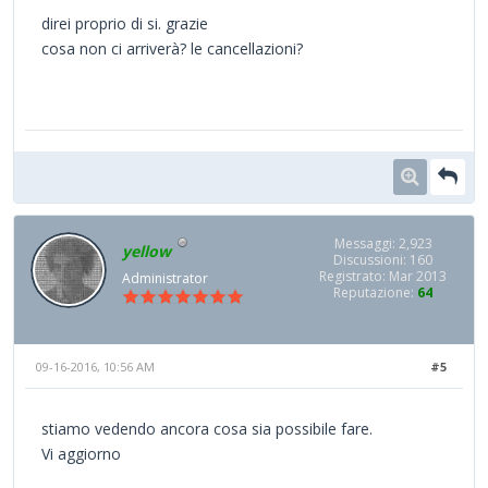
direi proprio di si. grazie
cosa non ci arriverà? le cancellazioni?
Messaggi: 2,923
yellow
Discussioni: 160
Registrato: Mar 2013
Administrator
Reputazione:
64
09-16-2016, 10:56 AM
#5
stiamo vedendo ancora cosa sia possibile fare.
Vi aggiorno