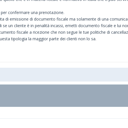
evi per confermare una prenotazione.
ta di emissione di documento fiscale ma solamente di una comunicazio
i se un cliente è in penalità incassi, emetti documento fiscale e lui n
cumento fiscale a ricezione che non segue le tue politiche di cancella
sta tipologia la maggior parte dei clienti non lo sa.