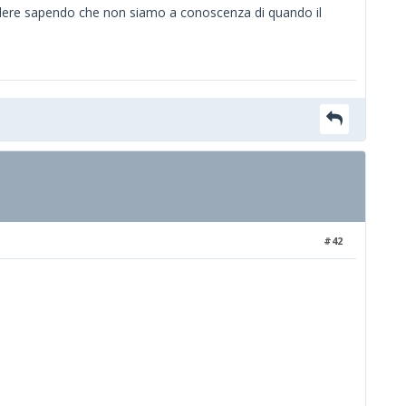
ere sapendo che non siamo a conoscenza di quando il
#42