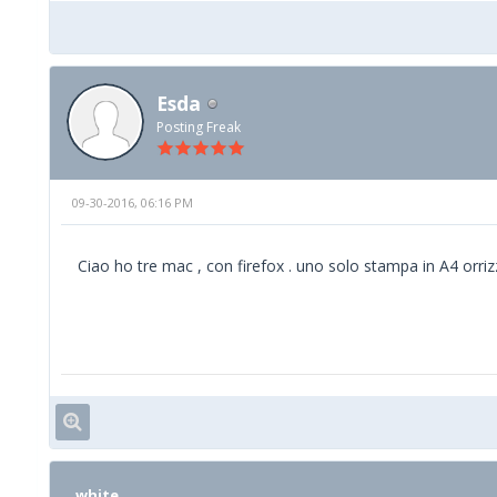
Esda
Posting Freak
09-30-2016, 06:16 PM
Ciao ho tre mac , con firefox . uno solo stampa in A4 orriz
white