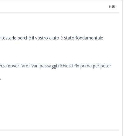
#45
 e testarle perché il vostro aiuto é stato fondamentale
over fare i vari passaggi richiesti fin prima per poter
*