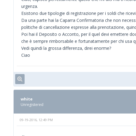
urgenza.
Esistono due tipologie di registrazione per i soldi che ric
Da una parte hai la Caparra Confirmatoria che non necessi
politiche di cancellazione espresse alla prenotazione, quind
Poi hai il Deposito o Acconto, per il quel devi emettere do
che è sempre rimborsabile e fortunatamente per chi usa que
Vedi quindi la grossa differenza, direi enorme?
Ciao
white
Unregistered
09-19-2016, 12:49 PM