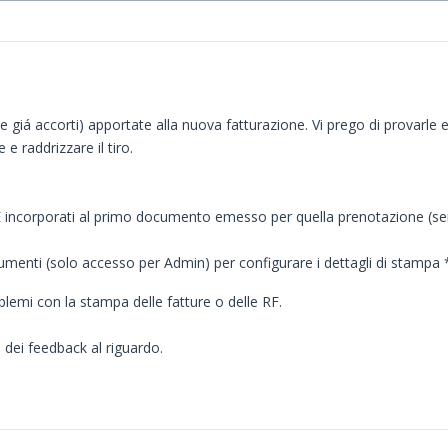
te giá accorti) apportate alla nuova fatturazione. Vi prego di provarle
e raddrizzare il tiro.
rporati al primo documento emesso per quella prenotazione (senza d
enti (solo accesso per Admin) per configurare i dettagli di stampa 
lemi con la stampa delle fatture o delle RF.
 dei feedback al riguardo.