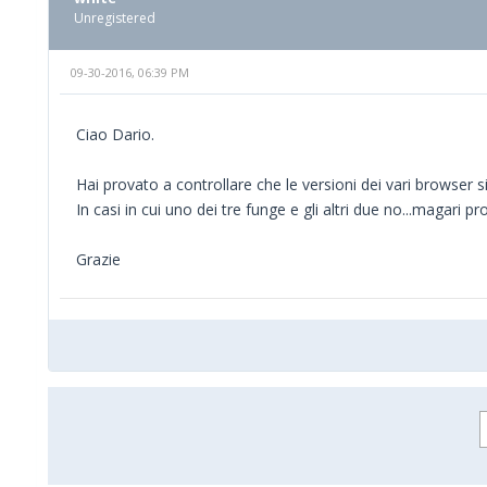
Unregistered
09-30-2016, 06:39 PM
Ciao Dario.
Hai provato a controllare che le versioni dei vari browser s
In casi in cui uno dei tre funge e gli altri due no...magar
Grazie