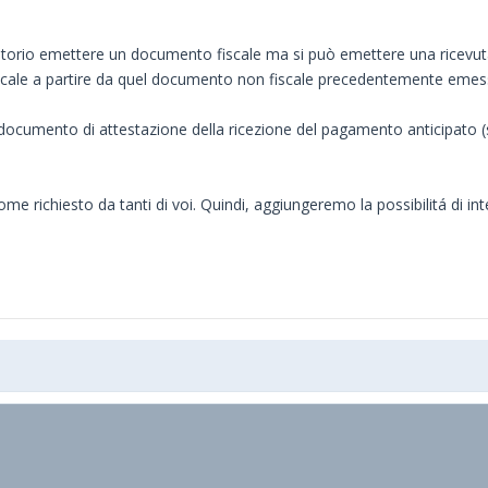
torio emettere un documento fiscale ma si può emettere una ricevuta
iscale a partire da quel documento non fiscale precedentemente emes
ocumento di attestazione della ricezione del pagamento anticipato (s
richiesto da tanti di voi. Quindi, aggiungeremo la possibilitá di i