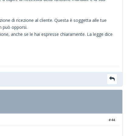
ne di ricezione al cliente. Questa è soggetta alle tue
on può opporsi.
zione, anche se le hai espresse chiaramente. La legge dice
#44