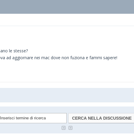
iano le stesse?
i prova ad aggiornare nei mac dove non fuziona e fammi sapere!