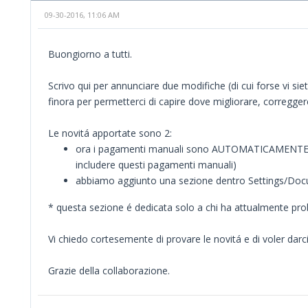
09-30-2016, 11:06 AM
Buongiorno a tutti.
Scrivo qui per annunciare due modifiche (di cui forse vi sie
finora per permetterci di capire dove migliorare, correggere 
Le novitá apportate sono 2:
ora i pagamenti manuali sono AUTOMATICAMENTE inco
includere questi pagamenti manuali)
abbiamo aggiunto una sezione dentro Settings/Docum
* questa sezione é dedicata solo a chi ha attualmente prob
Vi chiedo cortesemente di provare le novitá e di voler darci
Grazie della collaborazione.