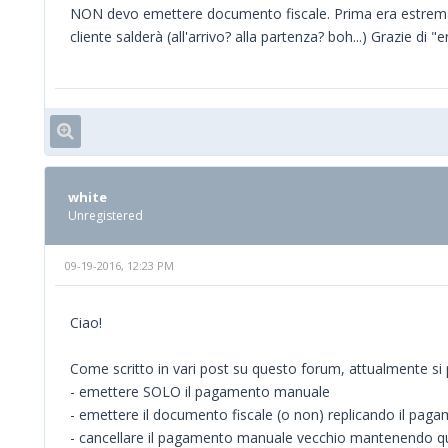
NON devo emettere documento fiscale. Prima era estrem
cliente salderà (all'arrivo? alla partenza? boh...) Grazie di "
white
Unregistered
09-19-2016, 12:23 PM
Ciao!
Come scritto in vari post su questo forum, attualmente si 
- emettere SOLO il pagamento manuale
- emettere il documento fiscale (o non) replicando il pagam
- cancellare il pagamento manuale vecchio mantenendo q