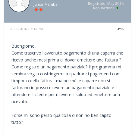
Registrato: May 2016
Junior Member
Reputazione:
1
09-09-2016, 03:30 PM
#15
Buongiorno,
Come trascrivo l'avvenuto pagamento di una caparra che
ricevo anche mesi prima di dover emettere una fattura ?
Come registro un pagamento parziale? Il programma mi
sembra voglia costringermi a quadrare i pagamenti con
l'importo della fattura, ma poichè le caparre non si
fatturano io posso ricevere un pagamento parziale e
attendere il cliente per ricevere il saldo ed emettere una
ricevuta.
Forse mi sono perso qualcosa o non ho ben capito
tutto?