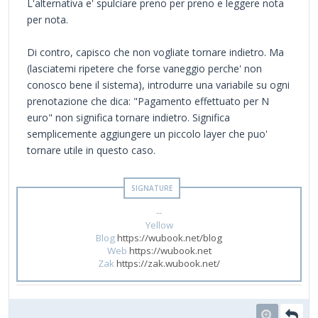
L'alternativa e' spulciare preno per preno e leggere nota
per nota.
Di contro, capisco che non vogliate tornare indietro. Ma
(lasciatemi ripetere che forse vaneggio perche' non
conosco bene il sistema), introdurre una variabile su ogni
prenotazione che dica: "Pagamento effettuato per N
euro" non significa tornare indietro. Significa
semplicemente aggiungere un piccolo layer che puo'
tornare utile in questo caso.
--
Yellow
Blog
https://wubook.net/blog
Web
https://wubook.net
Zak
https://zak.wubook.net/