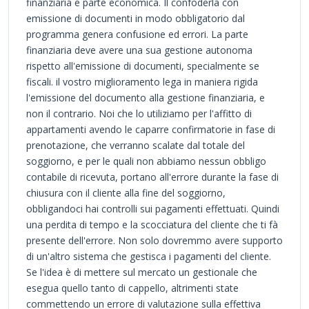
finanziaria e parte economica. Il confoderla con
emissione di documenti in modo obbligatorio dal
programma genera confusione ed errori. La parte
finanziaria deve avere una sua gestione autonoma
rispetto all'emissione di documenti, specialmente se
fiscali. il vostro miglioramento lega in maniera rigida
l'emissione del documento alla gestione finanziaria, e
non il contrario. Noi che lo utiliziamo per l'affitto di
appartamenti avendo le caparre confirmatorie in fase di
prenotazione, che verranno scalate dal totale del
soggiorno, e per le quali non abbiamo nessun obbligo
contabile di ricevuta, portano all'errore durante la fase di
chiusura con il cliente alla fine del soggiorno,
obbligandoci hai controlli sui pagamenti effettuati. Quindi
una perdita di tempo e la scocciatura del cliente che ti fà
presente dell'errore. Non solo dovremmo avere supporto
di un'altro sistema che gestisca i pagamenti del cliente.
Se l'idea è di mettere sul mercato un gestionale che
esegua quello tanto di cappello, altrimenti state
commettendo un errore di valutazione sulla effettiva