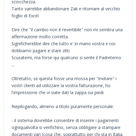
sciocchezza.
Tanto varrebbe abbandonare Zak e ritornare al vecchio
foglio di Excel.
Dire che "il cambio non é revertibile" non mi sembra una
affermazione molto corretta.
Significherebbe dire che tutto e' in mano vostra e noi
dobbiamo pagare e stare zitti.
Scusatemi, ma forse qui qualcuno si sente il Padreterno
...
Oltretutto, se questa fosse una mossa per "invitare" i
vostri clienti ad utilizzare la vostra fatturazione, ho
l'impressione che vi siate dati la zappa sui piedi.
Riepilogando, almeno a titolo puramente personale:
- il sistema dovrebbe consentire di inserire i pagamenti
ogniqualvolta si verifichino, senza obbligare a stampare
documenti vari (cosa che, soprattutto per chi sta in Italia,