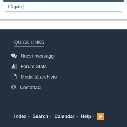
1 Ospite(i)
QUICK LINKS
Nuovi messaggi
Forum Stats
Modalità archivio
Contattaci
Index
Search
Calendar
Help