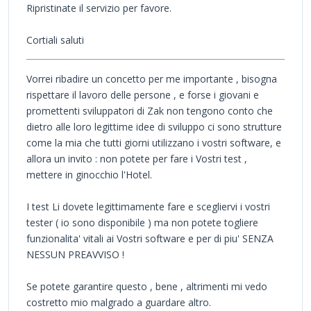
Ripristinate il servizio per favore.
Cortiali saluti
Vorrei ribadire un concetto per me importante , bisogna
rispettare il lavoro delle persone , e forse i giovani e
promettenti sviluppatori di Zak non tengono conto che
dietro alle loro legittime idee di sviluppo ci sono strutture
come la mia che tutti giorni utilizzano i vostri software, e
allora un invito : non potete per fare i Vostri test ,
mettere in ginocchio l'Hotel.
I test Li dovete legittimamente fare e scegliervi i vostri
tester ( io sono disponibile ) ma non potete togliere
funzionalita' vitali ai Vostri software e per di piu' SENZA
NESSUN PREAVVISO !
Se potete garantire questo , bene , altrimenti mi vedo
costretto mio malgrado a guardare altro.