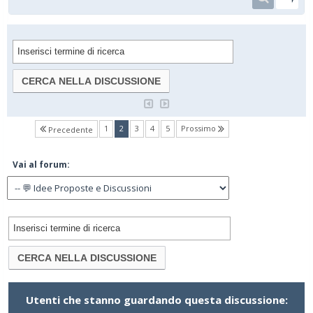
(current)
1
2
3
4
5
Prossimo
Precedente
Vai al forum:
Utenti che stanno guardando questa discussione: