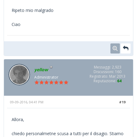
Ripeto mio malgrado
Ciao
Messaggi: 2,923
yellow
Discussioni: 160
Registrato: Mar 2013
Administrator
Reputazione:
64
09-09-2016, 04:41 PM
#19
Allora,
chiedo personalmetne scusa a tutti per il disagio. Stiamo