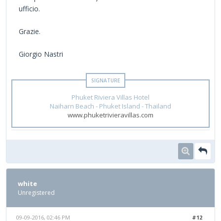
ufficio.
Grazie.
Giorgio Nastri
Phuket Riviera Villas Hotel
Naiharn Beach - Phuket Island - Thailand
www.phuketrivieravillas.com
white
Unregistered
09-09-2016, 02:46 PM
#12