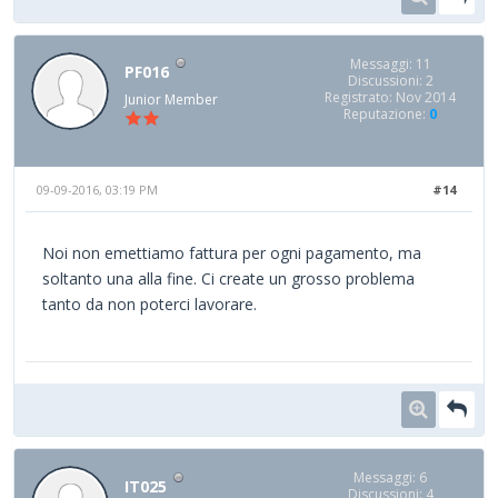
Messaggi: 11
PF016
Discussioni: 2
Registrato: Nov 2014
Junior Member
Reputazione:
0
09-09-2016, 03:19 PM
#14
Noi non emettiamo fattura per ogni pagamento, ma
soltanto una alla fine. Ci create un grosso problema
tanto da non poterci lavorare.
Messaggi: 6
IT025
Discussioni: 4