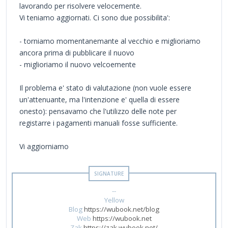
lavorando per risolvere velocemente.
Vi teniamo aggiornati. Ci sono due possibilita':
- torniamo momentanemante al vecchio e miglioriamo
ancora prima di pubblicare il nuovo
- miglioriamo il nuovo velcoemente
Il problema e' stato di valutazione (non vuole essere
un'attenuante, ma l'intenzione e' quella di essere
onesto): pensavamo che l'utilizzo delle note per
registarre i pagamenti manuali fosse sufficiente.
Vi aggiorniamo
--
Yellow
Blog
https://wubook.net/blog
Web
https://wubook.net
Zak
https://zak.wubook.net/