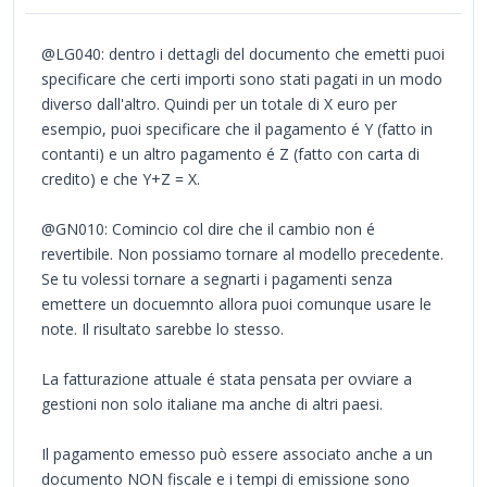
@LG040: dentro i dettagli del documento che emetti puoi
specificare che certi importi sono stati pagati in un modo
diverso dall'altro. Quindi per un totale di X euro per
esempio, puoi specificare che il pagamento é Y (fatto in
contanti) e un altro pagamento é Z (fatto con carta di
credito) e che Y+Z = X.
@GN010: Comincio col dire che il cambio non é
revertibile. Non possiamo tornare al modello precedente.
Se tu volessi tornare a segnarti i pagamenti senza
emettere un docuemnto allora puoi comunque usare le
note. Il risultato sarebbe lo stesso.
La fatturazione attuale é stata pensata per ovviare a
gestioni non solo italiane ma anche di altri paesi.
Il pagamento emesso può essere associato anche a un
documento NON fiscale e i tempi di emissione sono