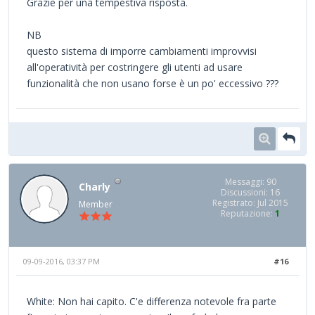
Grazie per una tempestiva risposta.
NB
questo sistema di imporre cambiamenti improvvisi
all'operatività per costringere gli utenti ad usare
funzionalità che non usano forse è un po' eccessivo ???
Messaggi: 90
Charly
Discussioni: 16
Registrato: Jul 2015
Member
Reputazione:
1
09-09-2016, 03:37 PM
#16
White: Non hai capito. C'e differenza notevole fra parte