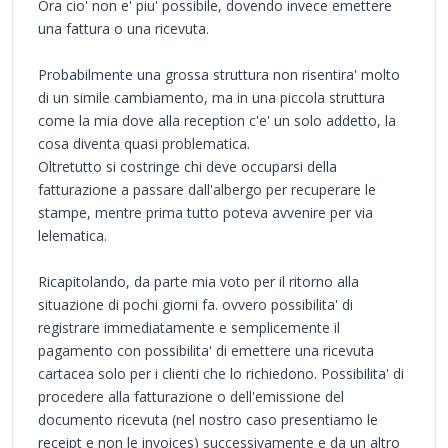
Ora cio' non e' piu' possibile, dovendo invece emettere
una fattura o una ricevuta.
Probabilmente una grossa struttura non risentira' molto
di un simile cambiamento, ma in una piccola struttura
come la mia dove alla reception c'e' un solo addetto, la
cosa diventa quasi problematica.
Oltretutto si costringe chi deve occuparsi della
fatturazione a passare dall'albergo per recuperare le
stampe, mentre prima tutto poteva avvenire per via
lelematica.
Ricapitolando, da parte mia voto per il ritorno alla
situazione di pochi giorni fa. ovvero possibilita' di
registrare immediatamente e semplicemente il
pagamento con possibilita' di emettere una ricevuta
cartacea solo per i clienti che lo richiedono. Possibilita' di
procedere alla fatturazione o dell'emissione del
documento ricevuta (nel nostro caso presentiamo le
receipt e non le invoices) successivamente e da un altro