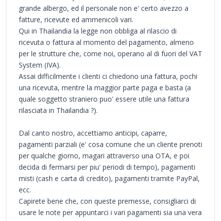
grande albergo, ed il personale non e' certo avezzo a
fatture, ricevute ed ammenicoli vari.
Qui in Thailandia la legge non obbliga al rilascio di
ricevuta o fattura al momento del pagamento, almeno
per le strutture che, come noi, operano al di fuori del VAT
System (IVA).
Assai difficilmente i clienti ci chiedono una fattura, pochi
una ricevuta, mentre la maggior parte paga e basta (a
quale soggetto straniero puo' essere utile una fattura
rilasciata in Thailandia ?).
Dal canto nostro, accettiamo anticipi, caparre,
pagamenti parziali (e' cosa comune che un cliente prenoti
per qualche giorno, magari attraverso una OTA, e poi
decida di fermarsi per piu' periodi di tempo), pagamenti
misti (cash e carta di credito), pagamenti tramite PayPal,
ecc.
Capirete bene che, con queste premesse, consigliarci di
usare le note per appuntarci i vari pagamenti sia una vera