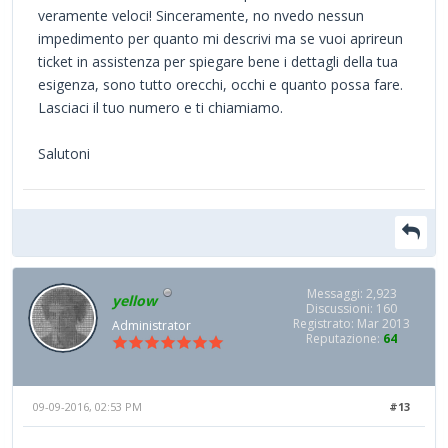
veramente veloci! Sinceramente, no nvedo nessun
impedimento per quanto mi descrivi ma se vuoi aprireun
ticket in assistenza per spiegare bene i dettagli della tua
esigenza, sono tutto orecchi, occhi e quanto possa fare.
Lasciaci il tuo numero e ti chiamiamo.
Salutoni
Messaggi: 2,923
yellow
Discussioni: 160
Registrato: Mar 2013
Administrator
Reputazione:
64
09-09-2016, 02:53 PM
#13