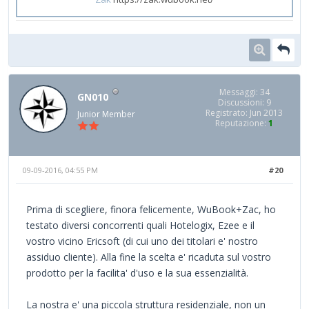
Messaggi: 34
GN010
Discussioni: 9
Registrato: Jun 2013
Junior Member
Reputazione:
1
09-09-2016, 04:55 PM
#20
Prima di scegliere, finora felicemente, WuBook+Zac, ho
testato diversi concorrenti quali Hotelogix, Ezee e il
vostro vicino Ericsoft (di cui uno dei titolari e' nostro
assiduo cliente). Alla fine la scelta e' ricaduta sul vostro
prodotto per la facilita' d'uso e la sua essenzialità.
La nostra e' una piccola struttura residenziale, non un