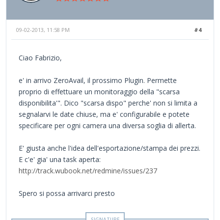
09-02-2013, 11:58 PM
#4
Ciao Fabrizio,
e' in arrivo ZeroAvail, il prossimo Plugin. Permette
proprio di effettuare un monitoraggio della "scarsa
disponibilita'". Dico "scarsa dispo" perche' non si limita a
segnalarvi le date chiuse, ma e' configurabile e potete
specificare per ogni camera una diversa soglia di allerta.
E' giusta anche l'idea dell'esportazione/stampa dei prezzi.
E c'e' gia' una task aperta:
http://track.wubook.net/redmine/issues/237
Spero si possa arrivarci presto