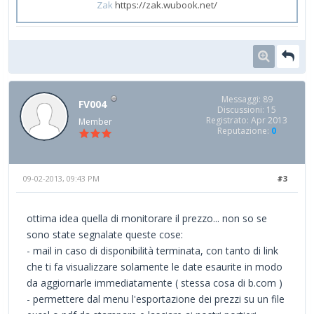
Zak
https://zak.wubook.net/
Messaggi: 89
FV004
Discussioni: 15
Registrato: Apr 2013
Member
Reputazione:
0
09-02-2013, 09:43 PM
#3
ottima idea quella di monitorare il prezzo... non so se
sono state segnalate queste cose:
- mail in caso di disponibilità terminata, con tanto di link
che ti fa visualizzare solamente le date esaurite in modo
da aggiornarle immediatamente ( stessa cosa di b.com )
- permettere dal menu l'esportazione dei prezzi su un file