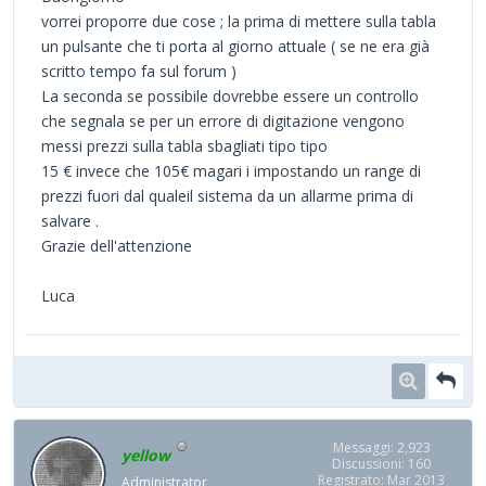
vorrei proporre due cose ; la prima di mettere sulla tabla
un pulsante che ti porta al giorno attuale ( se ne era già
scritto tempo fa sul forum )
La seconda se possibile dovrebbe essere un controllo
che segnala se per un errore di digitazione vengono
messi prezzi sulla tabla sbagliati tipo tipo
15 € invece che 105€ magari i impostando un range di
prezzi fuori dal qualeil sistema da un allarme prima di
salvare .
Grazie dell'attenzione
Luca
Messaggi: 2,923
yellow
Discussioni: 160
Registrato: Mar 2013
Administrator