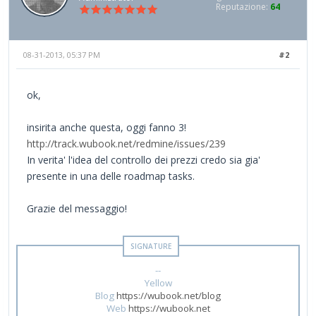
Reputazione:
64
08-31-2013, 05:37 PM
#2
ok,
insirita anche questa, oggi fanno 3!
http://track.wubook.net/redmine/issues/239
In verita' l'idea del controllo dei prezzi credo sia gia'
presente in una delle roadmap tasks.
Grazie del messaggio!
--
Yellow
Blog
https://wubook.net/blog
Web
https://wubook.net