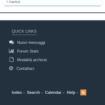
1 Ospite(i)
QUICK LINKS
Nuovi messaggi
Forum Stats
Modalità archivio
Contattaci
Index
Search
Calendar
Help