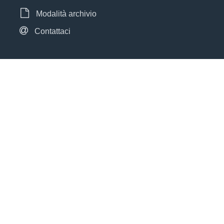
Modalità archivio
Contattaci