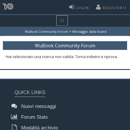
LOGIN
REGISTRATI
>
WuBook Community Forum
Messaggio dalla board
WuBook Community Forum
Hai selezionato una ricerca non valida. Torna indietro e riprova.
QUICK LINKS
Nuovi messaggi
Forum Stats
Modalità archivio