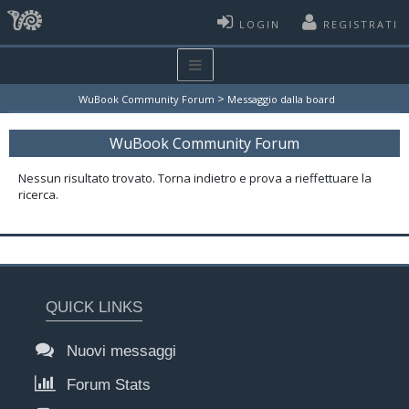
LOGIN
REGISTRATI
>
WuBook Community Forum
Messaggio dalla board
WuBook Community Forum
Nessun risultato trovato. Torna indietro e prova a rieffettuare la
ricerca.
QUICK LINKS
Nuovi messaggi
Forum Stats