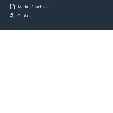
Modalità archivio
Contattaci