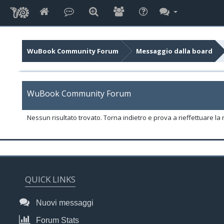
WuBook Community Forum
Messaggio dalla board
WuBook Community Forum
Nessun risultato trovato. Torna indietro e prova a rieffettuare la r
QUICK LINKS
Nuovi messaggi
Forum Stats