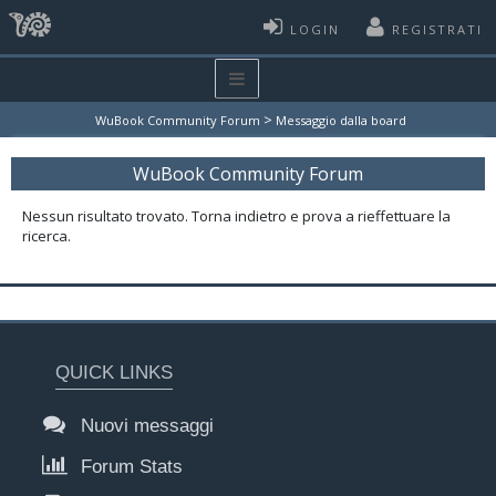
LOGIN
REGISTRATI
>
WuBook Community Forum
Messaggio dalla board
WuBook Community Forum
Nessun risultato trovato. Torna indietro e prova a rieffettuare la
ricerca.
QUICK LINKS
Nuovi messaggi
Forum Stats