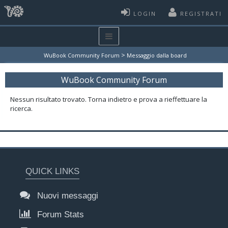
LOGIN
REGISTRATI
>
WuBook Community Forum
Messaggio dalla board
WuBook Community Forum
Nessun risultato trovato. Torna indietro e prova a rieffettuare la
ricerca.
QUICK LINKS
Nuovi messaggi
Forum Stats