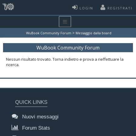
LOGIN
REGISTRATI
>
WuBook Community Forum
Messaggio dalla board
WuBook Community Forum
Nessun risultato trovato. Torna indietro e prova a rieffettuare la
ricerca.
QUICK LINKS
Nuovi messaggi
Forum Stats