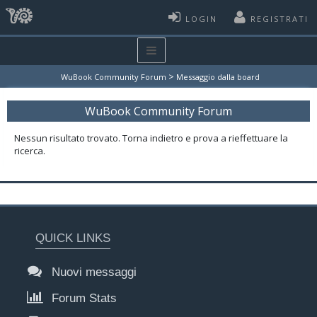
LOGIN
REGISTRATI
>
WuBook Community Forum
Messaggio dalla board
WuBook Community Forum
Nessun risultato trovato. Torna indietro e prova a rieffettuare la
ricerca.
QUICK LINKS
Nuovi messaggi
Forum Stats