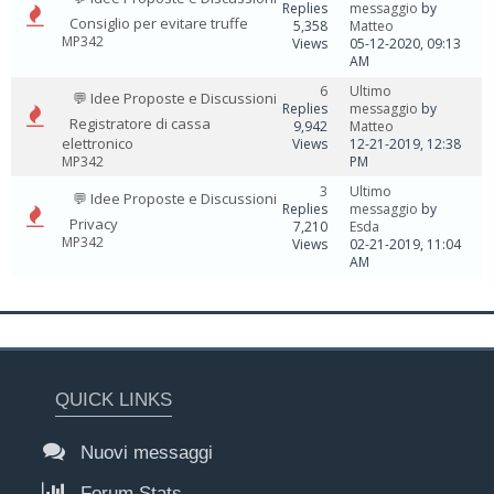
Replies
messaggio
by
Consiglio per evitare truffe
5,358
Matteo
MP342
Views
05-12-2020, 09:13
AM
6
Ultimo
💬 Idee Proposte e Discussioni
Replies
messaggio
by
Registratore di cassa
9,942
Matteo
elettronico
Views
12-21-2019, 12:38
MP342
PM
3
Ultimo
💬 Idee Proposte e Discussioni
Replies
messaggio
by
Privacy
7,210
Esda
MP342
Views
02-21-2019, 11:04
AM
QUICK LINKS
Nuovi messaggi
Forum Stats