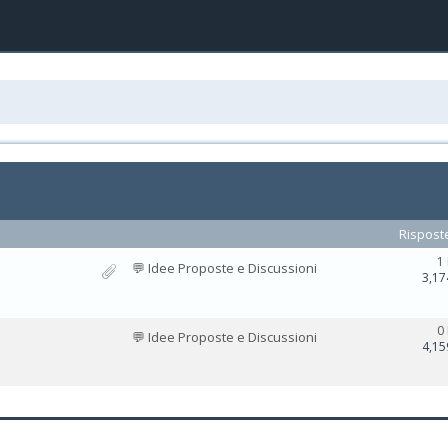
Rispost
1
💬 Idee Proposte e Discussioni
3,17
0
💬 Idee Proposte e Discussioni
4,15