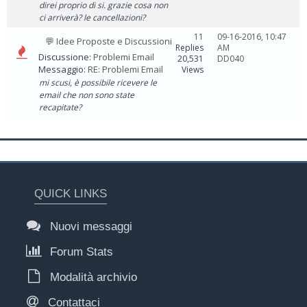
direi proprio di si. grazie cosa non
ci arriverà? le cancellazioni?
11
09-16-2016, 10:47
💬 Idee Proposte e Discussioni
Replies
AM
Discussione:
Problemi Email
20,531
DD040
Messaggio:
RE: Problemi Email
Views
mi scusi, è possibile ricevere le
email che non sono state
recapitate?
QUICK LINKS
Nuovi messaggi
Forum Stats
Modalità archivio
Contattaci