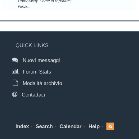
HomeAway. Come lo reputate?
Funzi...
QUICK LINKS
Nuovi messaggi
Forum Stats
Modalità archivio
Contattaci
Index
Search
Calendar
Help