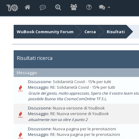
WuBook Community Forum
Cerca
Risultati
Risultati ricerca
Messaggio
Discussione:
Solidarietà Covid - 15% per tutti
Messaggio:
RE: Solidarietà Covid - 15% per tutti
Grazie del gesto, molto apprezzato, Spero che il vostro team stia
possibile Buona Vita CosmoComOnline TF S.L.
Discussione:
Nuova versione di YouBook
Messaggio:
RE: Nuova versione di YouBook
attualmente non va oltre il punto 2
Discussione:
Nuova pagina per le prenotazioni
Messaggio:
RE: Nuova pagina per le prenotazioni