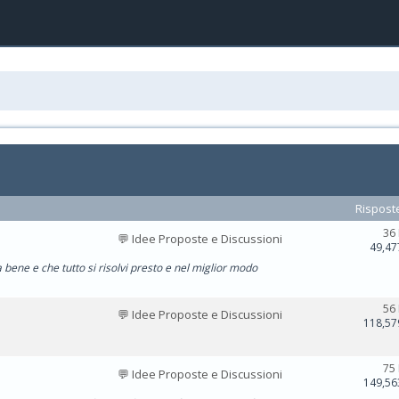
Rispost
36
💬 Idee Proposte e Discussioni
49,47
 bene e che tutto si risolvi presto e nel miglior modo
56
💬 Idee Proposte e Discussioni
118,57
75
💬 Idee Proposte e Discussioni
149,56