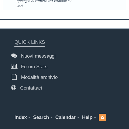
tipologia di camera tra Wubook e i
vari...
QUICK LINKS
Nuovi messaggi
Forum Stats
Modalità archivio
Contattaci
Index
Search
Calendar
Help