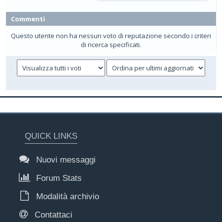
Commenti
Questo utente non ha nessun voto di reputazione secondo i criteri
di ricerca specificati.
QUICK LINKS
Nuovi messaggi
Forum Stats
Modalità archivio
Contattaci