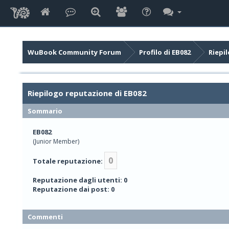
WuBook Community Forum
Profilo di EB082
Riepi
Riepilogo reputazione di EB082
Sommario
EB082
(Junior Member)
0
Totale reputazione:
Reputazione dagli utenti: 0
Reputazione dai post: 0
Commenti