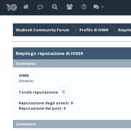
WuBook Community Forum
Profilo di IV009
Riepil
Riepilogo reputazione di IV009
Sommario
IV009
(Newbie)
0
Totale reputazione:
Reputazione dagli utenti: 0
Reputazione dai post: 0
Commenti