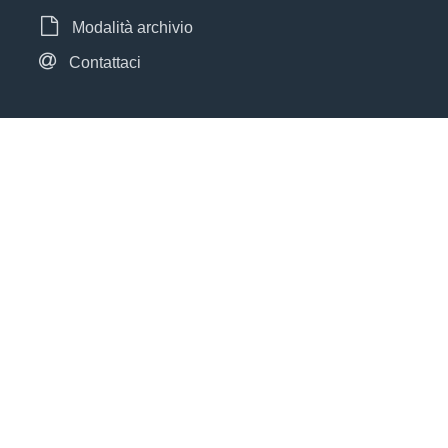
Modalità archivio
Contattaci