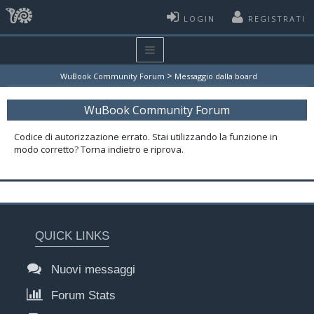
LOGIN
REGISTRATI
>
WuBook Community Forum
Messaggio dalla board
WuBook Community Forum
Codice di autorizzazione errato. Stai utilizzando la funzione in
modo corretto? Torna indietro e riprova.
QUICK LINKS
Nuovi messaggi
Forum Stats