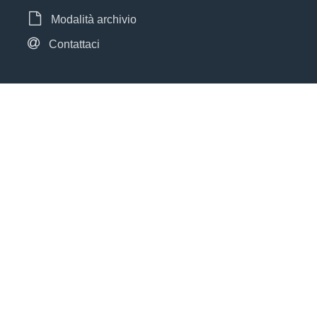
Modalità archivio
Contattaci