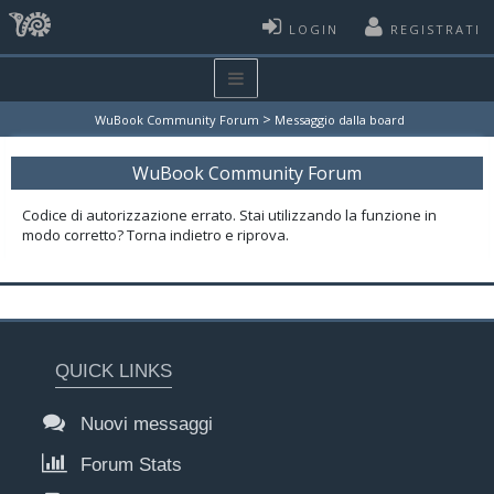
LOGIN
REGISTRATI
>
WuBook Community Forum
Messaggio dalla board
WuBook Community Forum
Codice di autorizzazione errato. Stai utilizzando la funzione in
modo corretto? Torna indietro e riprova.
QUICK LINKS
Nuovi messaggi
Forum Stats