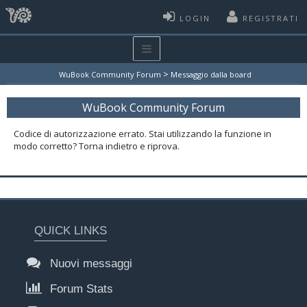
LOGIN
REGISTRATI
>
WuBook Community Forum
Messaggio dalla board
WuBook Community Forum
Codice di autorizzazione errato. Stai utilizzando la funzione in
modo corretto? Torna indietro e riprova.
QUICK LINKS
Nuovi messaggi
Forum Stats