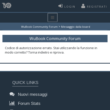
LOGIN
REGISTRATI
>
WuBook Community Forum
Messaggio dalla board
WuBook Community Forum
Codice di autorizzazione errato. Stai utilizzando la funzione in
modo corretto? Torna indietro e riprova.
QUICK LINKS
Nuovi messaggi
Forum Stats