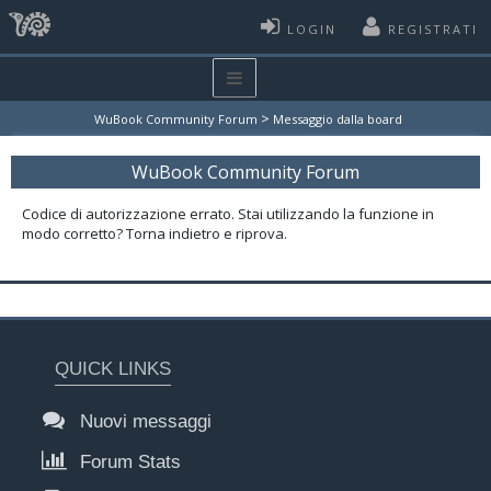
LOGIN
REGISTRATI
>
WuBook Community Forum
Messaggio dalla board
WuBook Community Forum
Codice di autorizzazione errato. Stai utilizzando la funzione in
modo corretto? Torna indietro e riprova.
QUICK LINKS
Nuovi messaggi
Forum Stats