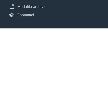
Modalità archivio
Contattaci