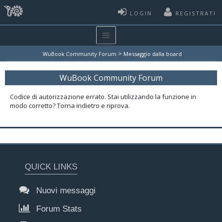
LOGIN
REGISTRATI
>
WuBook Community Forum
Messaggio dalla board
WuBook Community Forum
Codice di autorizzazione errato. Stai utilizzando la funzione in
modo corretto? Torna indietro e riprova.
QUICK LINKS
Nuovi messaggi
Forum Stats