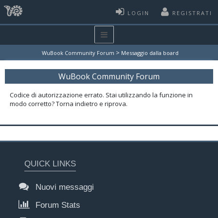
LOGIN
REGISTRATI
>
WuBook Community Forum
Messaggio dalla board
WuBook Community Forum
Codice di autorizzazione errato. Stai utilizzando la funzione in
modo corretto? Torna indietro e riprova.
QUICK LINKS
Nuovi messaggi
Forum Stats