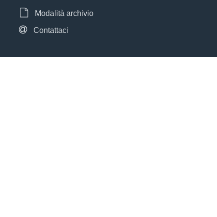
Modalità archivio
Contattaci