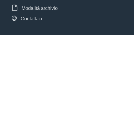
Modalità archivio
Contattaci