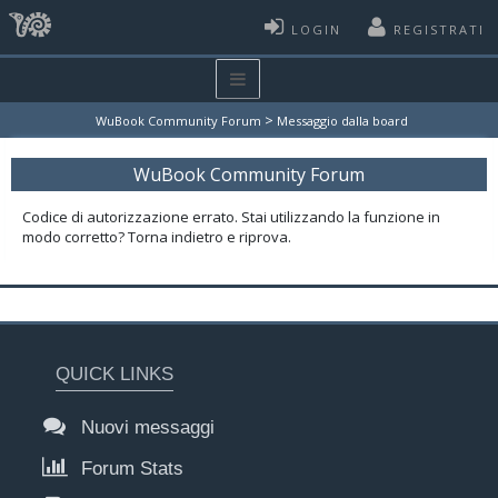
LOGIN
REGISTRATI
>
WuBook Community Forum
Messaggio dalla board
WuBook Community Forum
Codice di autorizzazione errato. Stai utilizzando la funzione in
modo corretto? Torna indietro e riprova.
QUICK LINKS
Nuovi messaggi
Forum Stats