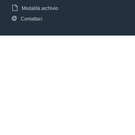
Modalità archivio
Contattaci