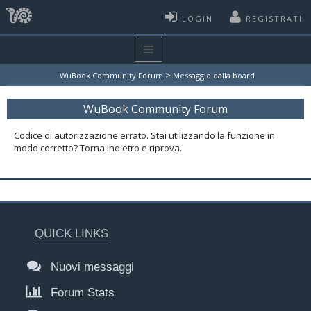
LOGIN
REGISTRATI
>
WuBook Community Forum
Messaggio dalla board
WuBook Community Forum
Codice di autorizzazione errato. Stai utilizzando la funzione in
modo corretto? Torna indietro e riprova.
QUICK LINKS
Nuovi messaggi
Forum Stats