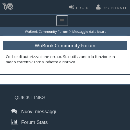
LOGIN
REGISTRATI
>
WuBook Community Forum
Messaggio dalla board
WuBook Community Forum
Codice di autorizzazione errato. Stai utilizzando la funzione in
modo corretto? Torna indietro e riprova.
QUICK LINKS
Nuovi messaggi
Forum Stats