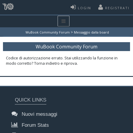
LOGIN
REGISTRATI
>
WuBook Community Forum
Messaggio dalla board
WuBook Community Forum
Codice di autorizzazione errato. Stai utilizzando la funzione in
modo corretto? Torna indietro e riprova.
QUICK LINKS
Nuovi messaggi
Forum Stats