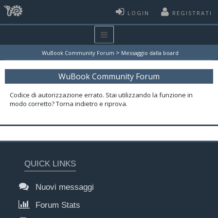
LOGIN
REGISTRATI
>
WuBook Community Forum
Messaggio dalla board
WuBook Community Forum
Codice di autorizzazione errato. Stai utilizzando la funzione in
modo corretto? Torna indietro e riprova.
QUICK LINKS
Nuovi messaggi
Forum Stats