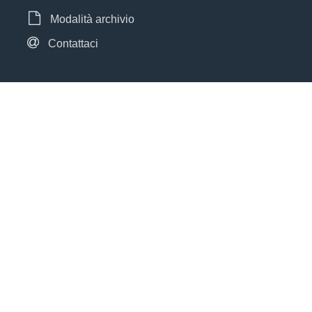
Modalità archivio
Contattaci