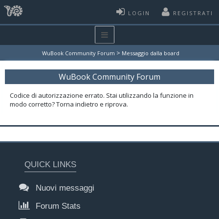
LOGIN
REGISTRATI
>
WuBook Community Forum
Messaggio dalla board
WuBook Community Forum
Codice di autorizzazione errato. Stai utilizzando la funzione in
modo corretto? Torna indietro e riprova.
QUICK LINKS
Nuovi messaggi
Forum Stats