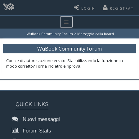
LOGIN
REGISTRATI
>
WuBook Community Forum
Messaggio dalla board
WuBook Community Forum
Codice di autorizzazione errato. Stai utilizzando la funzione in
modo corretto? Torna indietro e riprova.
QUICK LINKS
Nuovi messaggi
Forum Stats