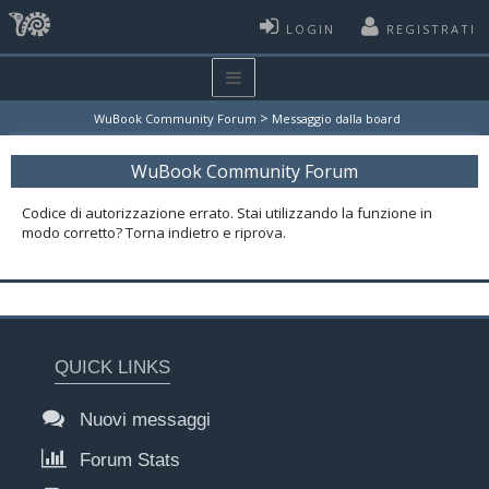
LOGIN
REGISTRATI
>
WuBook Community Forum
Messaggio dalla board
WuBook Community Forum
Codice di autorizzazione errato. Stai utilizzando la funzione in
modo corretto? Torna indietro e riprova.
QUICK LINKS
Nuovi messaggi
Forum Stats