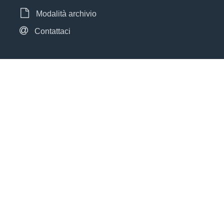
Modalità archivio
Contattaci