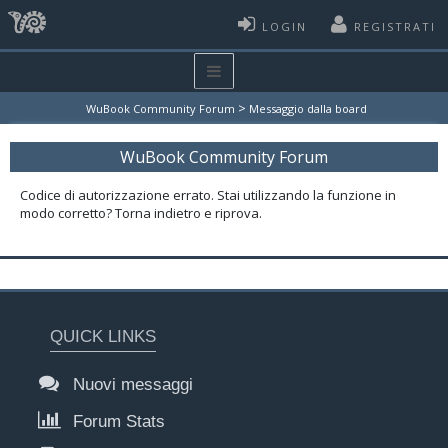
LOGIN
REGISTRATI
>
WuBook Community Forum
Messaggio dalla board
WuBook Community Forum
Codice di autorizzazione errato. Stai utilizzando la funzione in
modo corretto? Torna indietro e riprova.
QUICK LINKS
Nuovi messaggi
Forum Stats