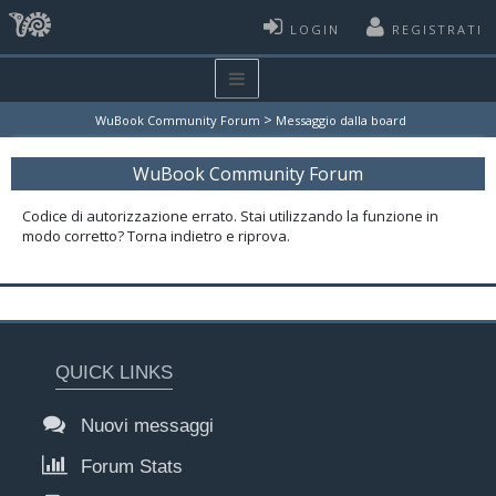
LOGIN
REGISTRATI
>
WuBook Community Forum
Messaggio dalla board
WuBook Community Forum
Codice di autorizzazione errato. Stai utilizzando la funzione in
modo corretto? Torna indietro e riprova.
QUICK LINKS
Nuovi messaggi
Forum Stats