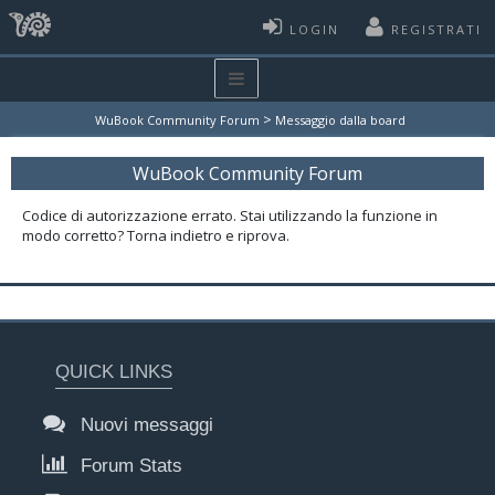
LOGIN
REGISTRATI
>
WuBook Community Forum
Messaggio dalla board
WuBook Community Forum
Codice di autorizzazione errato. Stai utilizzando la funzione in
modo corretto? Torna indietro e riprova.
QUICK LINKS
Nuovi messaggi
Forum Stats